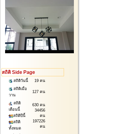
สถิติ Side Page
สถิติวันนี้
19 คน
สถิติเมื่อ
127 คน
วาน
สถิติ
630 คน
เดือนนี้
34456
สถิติปีนี้
คน
197226
สถิติ
คน
ทั้งหมด