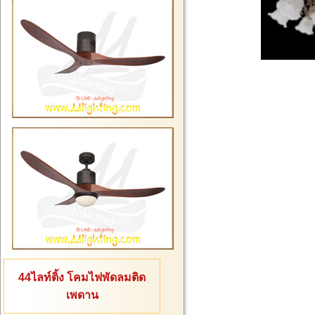
44ไลท์ติ้ง โคมไฟพัดลมติด
เพดาน