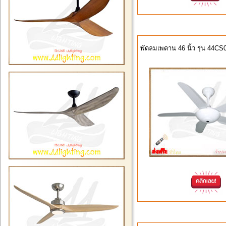
พัดลมเพดาน 46 นิ้ว รุ่น 44