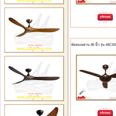
พัดลมเพดาน 46 นิ้ว รุ่น 44C