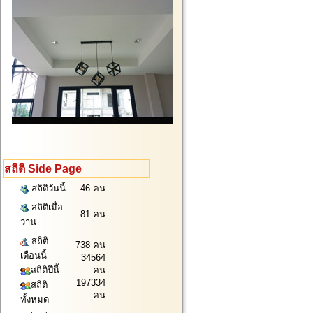
สถิติ Side Page
สถิติวันนี้
46 คน
สถิติเมื่อ
81 คน
วาน
สถิติ
738 คน
เดือนนี้
34564
สถิติปีนี้
คน
197334
สถิติ
คน
ทั้งหมด