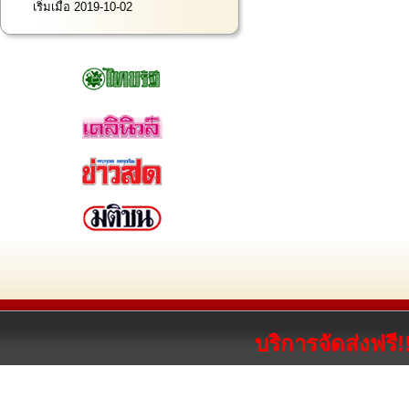
เริ่มเมื่อ 2019-10-02
บริการจัดส่งฟรี