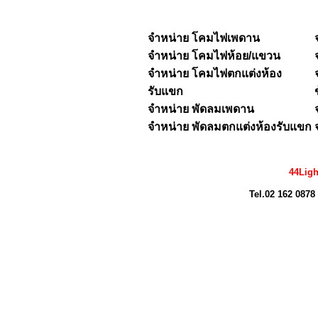
จำหน่าย โคมไฟเพดาน
จำหน่าย
โคมไฟห้อย/แขวน
จำหน่าย โคมไฟตกแต่งห้อง
รับแขก
จำหน่าย พัดลมเพดาน
จำหน่าย พัดลมตกแต่งห้องรับแขก
44Ligh
Tel.02 162 0878