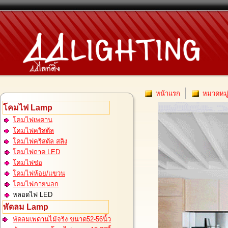
หน้าแรก
หมวดหมู
โคมไฟ Lamp
โคมไฟเพดาน
โคมไฟคริสตัล
โคมไฟคริสตัล สลิง
โคมไฟถาด LED
โคมไฟช่อ
โคมไฟห้อย/แขวน
โคมไฟภายนอก
หลอดไฟ LED
พัดลม Lamp
พัดลมเพดานไม้จริง ขนาด52-56นิ้ว